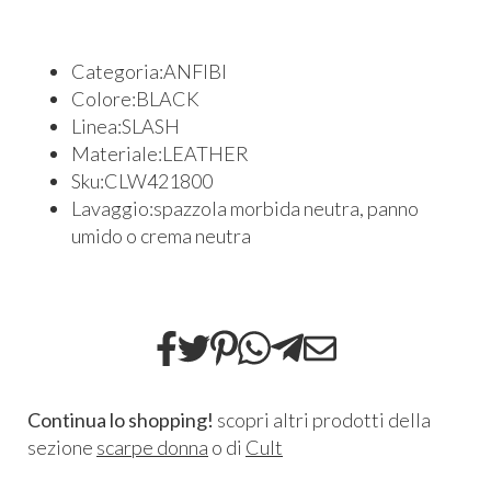
Categoria:ANFIBI
Colore:BLACK
Linea:SLASH
Materiale:LEATHER
Sku:CLW421800
Lavaggio:spazzola morbida neutra, panno
umido o crema neutra
Continua lo shopping!
scopri altri prodotti della
sezione
scarpe donna
o di
Cult