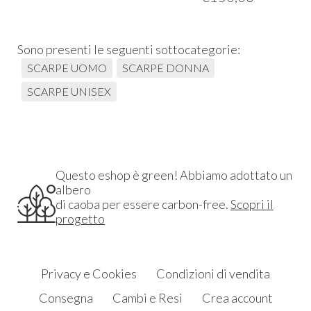
Sono presenti le seguenti sottocategorie:
SCARPE UOMO
SCARPE DONNA
SCARPE UNISEX
Questo eshop è green! Abbiamo adottato un
albero
di caoba per essere carbon-free.
Scopri il
progetto
Privacy e Cookies
Condizioni di vendita
Consegna
Cambi e Resi
Crea account