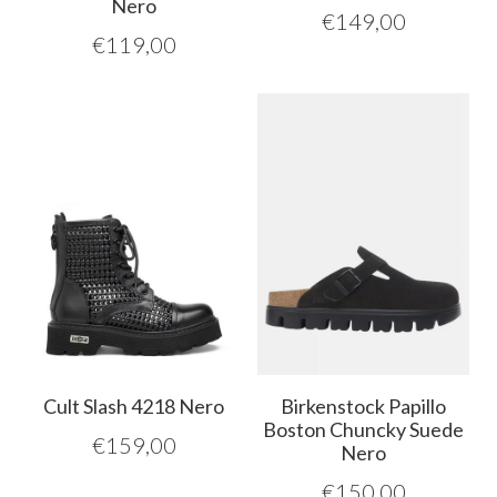
Nero
€
149,00
€
119,00
Cult Slash 4218 Nero
Birkenstock Papillo
Boston Chuncky Suede
€
159,00
Nero
€
150,00