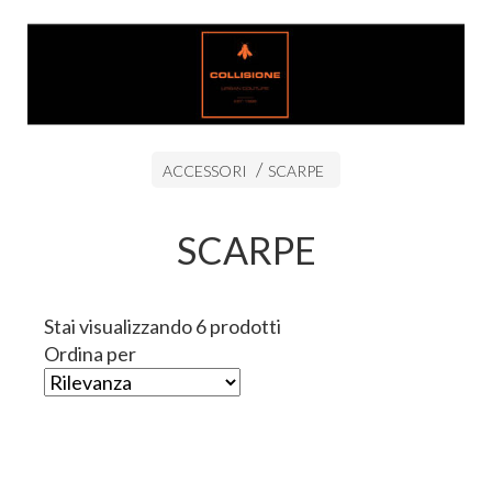
ACCESSORI
SCARPE
SCARPE
Stai visualizzando 6 prodotti
Ordina per