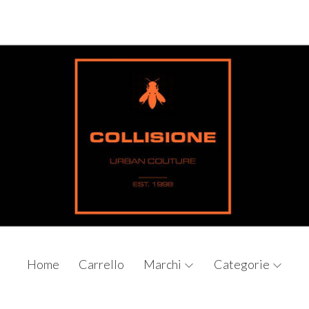
Home
Carrello
Marchi
Categorie