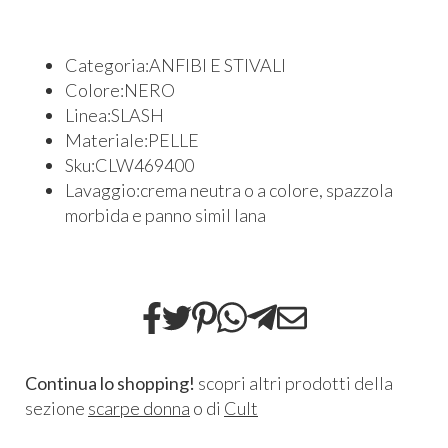
Categoria:ANFIBI E STIVALI
Colore:NERO
Linea:SLASH
Materiale:PELLE
Sku:CLW469400
Lavaggio:crema neutra o a colore, spazzola
morbida e panno simil lana
Continua lo shopping!
scopri altri prodotti della
sezione
scarpe donna
o di
Cult