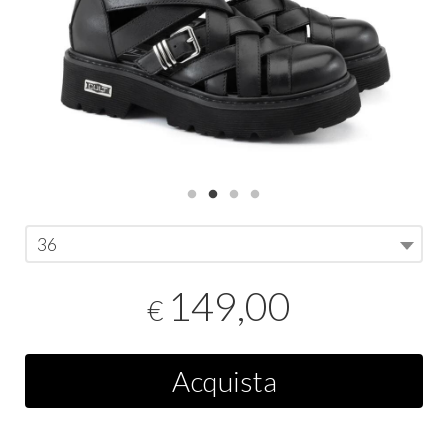
36
149,00
€
Acquista