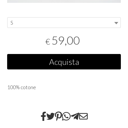
S
59,00
€
Acquista
100% cotone