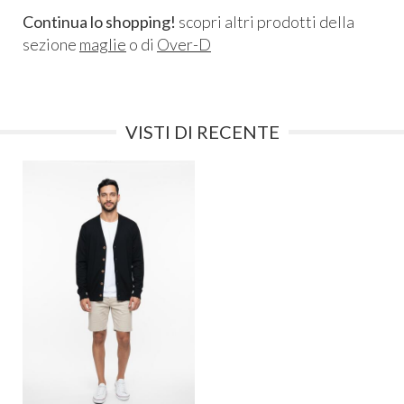
Continua lo shopping!
scopri altri prodotti della
sezione
maglie
o di
Over-D
VISTI DI RECENTE