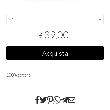
M
39,00
€
Acquista
100% cotone