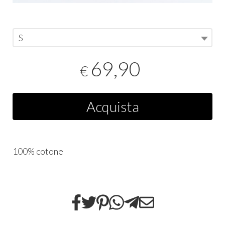
S
69,90
€
Acquista
100% cotone