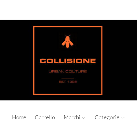
Home
Carrello
Marchi
Categorie