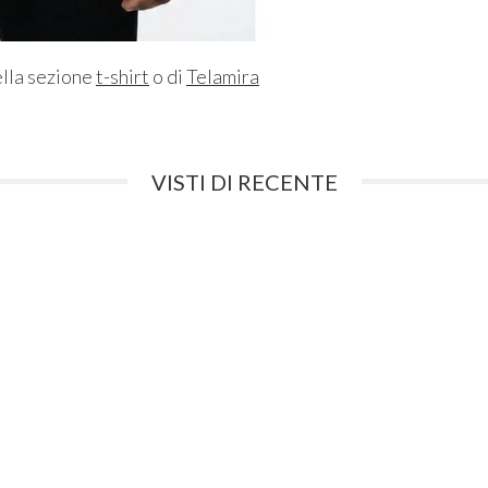
ella sezione
t-shirt
o di
Telamira
VISTI DI RECENTE