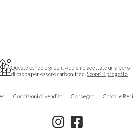
Questo eshop è green! Abbiamo adottato un albero
di caoba per essere carbon-free.
Scopri il progetto
es
Condizioni di vendita
Consegna
Cambi e Resi